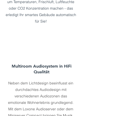
um Temperaturen, Frischluft, Luftfeuchte
oder CO2 Konzentration machen - das
erledigt Ihr smartes Gebäude automatisch
für Sie!
Multiroom Audiosystem in HiFi
Qualität
Neben dem Lichtdesign beeinflusst ein
durchdachtes Audiodesign mit
verschiedenen Audiozonen das
emotionale Wohnerlebnis grundlegend.
Mit dem Loxone Audioserver oder dem
Miniserver Compact bringen Sie Musik,