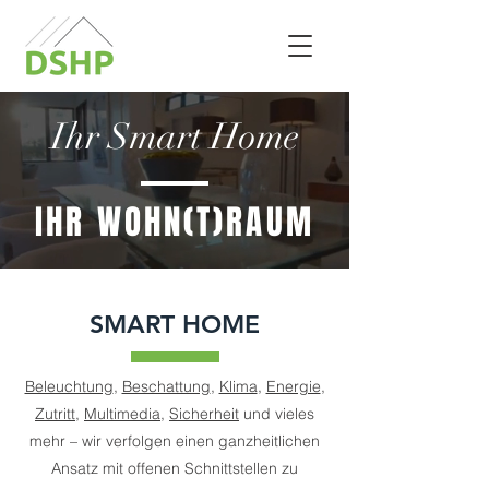
Ihr Smart Home
IHR WOHN(T)RAUM
SMART HOME
Beleuchtung
,
Beschattung
,
Klima
,
Energie
,
Zutritt
,
Multimedia
,
Sicherheit
und vieles
mehr – wir verfolgen einen ganzheitlichen
Ansatz mit offenen Schnittstellen zu