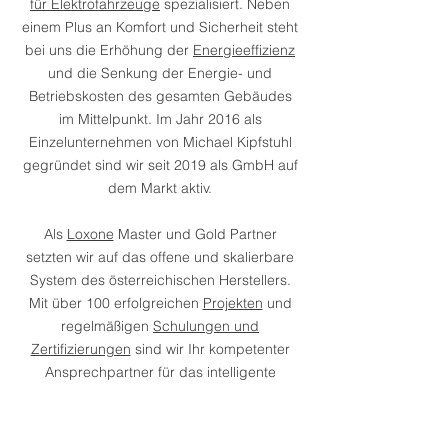
für Elektrofahrzeuge
spezialisiert. Neben
einem Plus an Komfort und Sicherheit steht
bei uns die Erhöhung der
Energieeffizienz
und die Senkung der Energie- und
Betriebskosten des gesamten Gebäudes
im Mittelpunkt. Im Jahr 2016 als
Einzelunternehmen von Michael Kipfstuhl
gegründet sind wir seit 2019 als GmbH auf
dem Markt aktiv.
Als
Loxone
Master und Gold Partner
setzten wir auf das offene und skalierbare
System des österreichischen Herstellers.
Mit über 100 erfolgreichen
Projekten
und
regelmäßigen
Schulungen und
Zertifizierungen
sind wir Ihr kompetenter
Ansprechpartner für das intelligente
Gebäude und bieten Ihnen gemeinsam mit
unseren Partnern auf Wunsch alles aus
einer Hand.