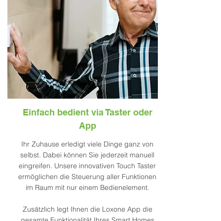
Einfach bedient via Taster oder
App
Ihr Zuhause erledigt viele Dinge ganz von
selbst. Dabei können Sie jederzeit manuell
eingreifen. Unsere innovativen Touch Taster
ermöglichen die Steuerung aller Funktionen
im Raum mit nur einem Bedienelement.
Zusätzlich legt Ihnen die Loxone App die
gesamte Funktionalität Ihres Smart Homes